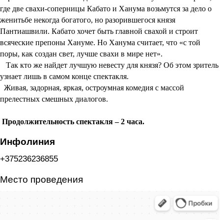
где две свахи-соперницы Кабато и Ханума возьмутся за дело о
женитьбе некогда богатого, но разорившегося князя
Пантиашвили. Кабато хочет быть главной свахой и строит
всяческие препоны Хануме. Но Ханума считает, что «с той
поры, как создан свет, лучше свахи в мире нет».
Так кто же найдет лучшую невесту для князя? Об этом зритель
узнает лишь в самом конце спектакля.
Живая, задорная, яркая, остроумная комедия с массой
прелестных смешных диалогов.
Продолжительность спектакля – 2 часа.
Инфолиния
+375236236855
Место проведения