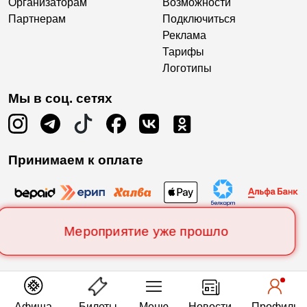
Организаторам
Возможности
Партнерам
Подключиться
Реклама
Тарифы
Логотипы
Мы в соц. сетях
Принимаем к оплате
Мероприятие уже прошло
Афиша
Билеты
Меню
Новости
Профиль
Есть вопросы?