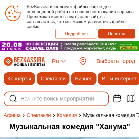
BezKassira использует файлы cookie для
полноценной работы и совершенствования сервиса.
Продолжая использовать наш сайт, вы
соглашаетесь, что мы можем разместить файлы
cookie.
Подробнее
Понятно
Ru
Выбрать город
Концерты
Спектакли
Бизнес
ИТ и интернет
Музыкальная комедия "
Афиша
Спектакли
Комедия
Музыкальная комедия "Ханума"