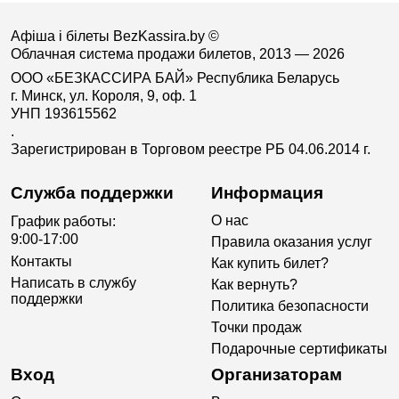
Афіша і білеты BezKassira.by
©
Облачная система продажи билетов, 2013 — 2026
ООО «БЕЗКАССИРА БАЙ» Республика Беларусь
г. Минск, ул. Короля, 9, оф. 1
УНП 193615562
.
Зарегистрирован в Торговом реестре РБ 04.06.2014 г.
Служба поддержки
Информация
О нас
График работы:
9:00-17:00
Правила оказания услуг
Контакты
Как купить билет?
Написать в службу
Как вернуть?
поддержки
Политика безопасности
Точки продаж
Подарочные сертификаты
Вход
Организаторам