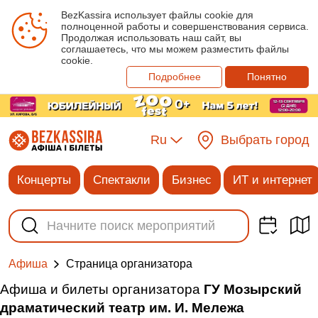
BezKassira использует файлы cookie для
полноценной работы и совершенствования сервиса.
Продолжая использовать наш сайт, вы
соглашаетесь, что мы можем разместить файлы
cookie.
Подробнее
Понятно
Ru
Выбрать город
Концерты
Спектакли
Бизнес
ИТ и интернет
Cтраница организатора
Афиша
Афиша и билеты организатора
ГУ Мозырский
драматический театр им. И. Мележа