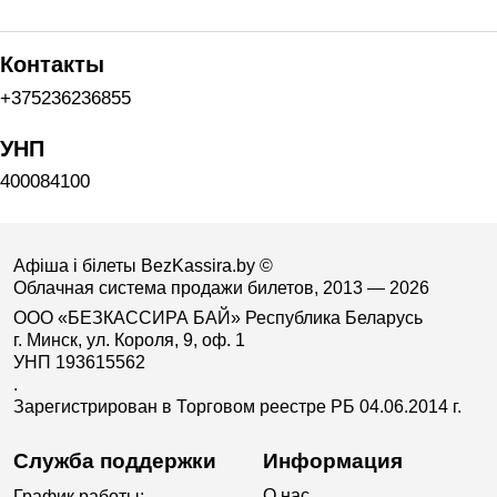
Контакты
+375236236855
УНП
400084100
Афіша і білеты BezKassira.by
©
Облачная система продажи билетов, 2013 — 2026
ООО «БЕЗКАССИРА БАЙ» Республика Беларусь
г. Минск, ул. Короля, 9, оф. 1
УНП 193615562
.
Зарегистрирован в Торговом реестре РБ 04.06.2014 г.
Служба поддержки
Информация
О нас
График работы: