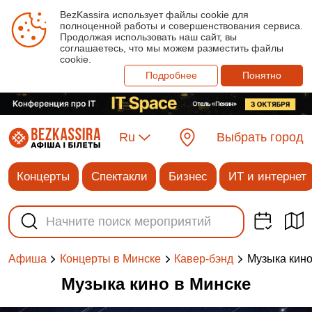
BezKassira использует файлы cookie для
полноценной работы и совершенствования сервиса.
Продолжая использовать наш сайт, вы
соглашаетесь, что мы можем разместить файлы
cookie.
Подробнее
Понятно
Ru
Выбрать город
Концерты
Спектакли
Бизнес
ИТ и интернет
Музыка кин
Афиша
Концерты в Минске
Кавер-бэнд
Музыка кино в Минске