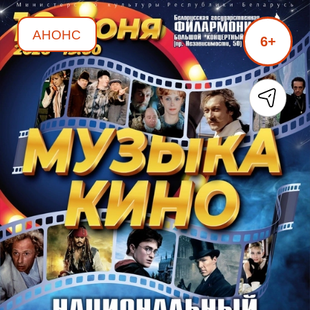
АНОНС
6+