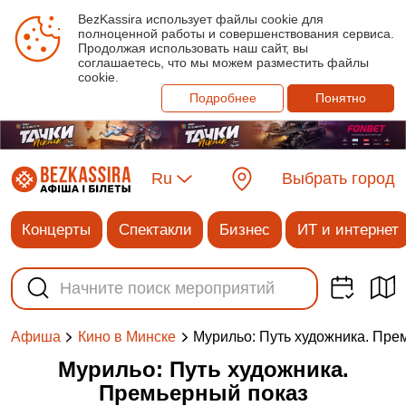
BezKassira использует файлы cookie для
полноценной работы и совершенствования сервиса.
Продолжая использовать наш сайт, вы
соглашаетесь, что мы можем разместить файлы
cookie.
Подробнее
Понятно
Ru
Выбрать город
Концерты
Спектакли
Бизнес
ИТ и интернет
Мурильо: Путь художника. Пре
Афиша
Кино в Минске
Мурильо: Путь художника.
Премьерный показ