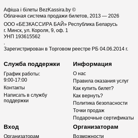
Афіша і білеты BezKassira.by
©
Облачная система продажи билетов, 2013 — 2026
ООО «БЕЗКАССИРА БАЙ» Республика Беларусь
г. Минск, ул. Короля, 9, оф. 1
УНП 193615562
.
Зарегистрирован в Торговом реестре РБ 04.06.2014 г.
Служба поддержки
Информация
О нас
График работы:
9:00-17:00
Правила оказания услуг
Контакты
Как купить билет?
Написать в службу
Как вернуть?
поддержки
Политика безопасности
Точки продаж
Подарочные сертификаты
Вход
Организаторам
Организаторам
Возможности