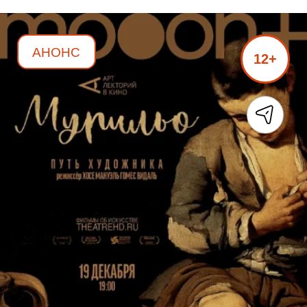
АНОНС
12+