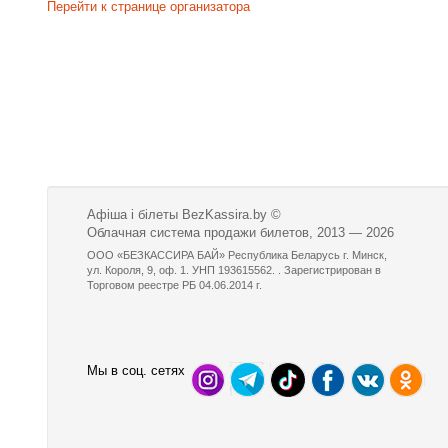
Перейти к странице организатора
Афіша і білеты BezKassira.by
©
Облачная система продажи билетов, 2013 — 2026
ООО «БЕЗКАССИРА БАЙ» Республика Беларусь г. Минск,
ул. Короля, 9, оф. 1. УНП 193615562. . Зарегистрирован в
Торговом реестре РБ 04.06.2014 г.
Мы в соц. сетях