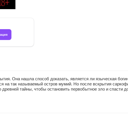
рация
рытия. Она нашла способ доказать, является ли языческая бог
я на так называемый остров мумий. Но после вскрытия саркофа
о древней тайны, чтобы остановить первобытное зло и спасти д