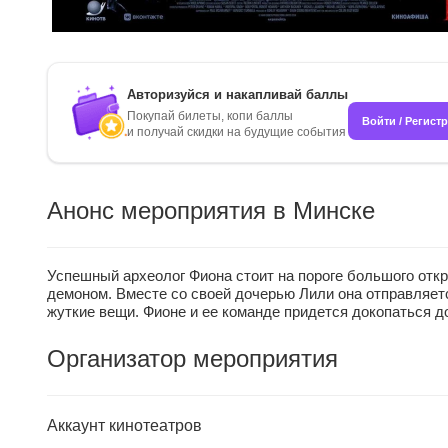
Авторизуйся и накапливай баллы
Покупай билеты, копи баллы
Войти / Регист
и получай скидки на будущие события
Анонс мероприятия в Минске
Успешный археолог Фиона стоит на пороге большого отк
демоном. Вместе со своей дочерью Лили она отправляетс
жуткие вещи. Фионе и ее команде придется докопаться д
Организатор мероприятия
Аккаунт кинотеатров