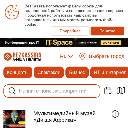
BezKassira использует файлы cookie для
полноценной работы и совершенствования сервиса.
Продолжая использовать наш сайт, вы
соглашаетесь, что мы можем разместить файлы
cookie.
Подробнее
Понятно
Ru
Выбрать город
Концерты
Спектакли
Бизнес
ИТ и интернет
Мультимедийный музей
«Дикая Африка»