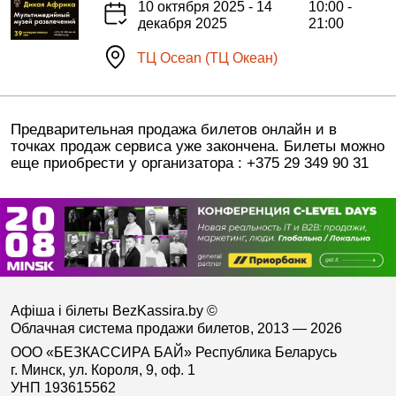
10 октября 2025 - 14
10:00 -
декабря 2025
21:00
ТЦ Ocean (ТЦ Океан)
Предварительная продажа билетов онлайн и в
точках продаж сервиса уже закончена. Билеты можно
еще приобрести у организатора : +375 29 349 90 31
Афіша і білеты BezKassira.by
©
Облачная система продажи билетов, 2013 — 2026
ООО «БЕЗКАССИРА БАЙ» Республика Беларусь
г. Минск, ул. Короля, 9, оф. 1
УНП 193615562