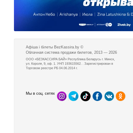
Афіша і білеты BezKassira.by
©
Облачная система продажи билетов, 2013 — 2026
ООО «БЕЗКАССИРА БАЙ» Республика Беларусь г. Минск,
ул. Короля, 9, оф. 1. УНП 193615562. . Зарегистрирован в
Торговом реестре РБ 04.06.2014 г.
Мы в соц. сетях