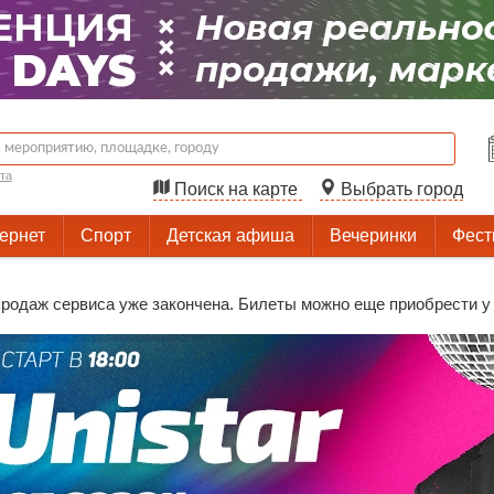
та
Поиск на карте
Выбрать город
тернет
Спорт
Детская афиша
Вечеринки
Фест
родаж сервиса уже закончена. Билеты можно еще приобрести у 