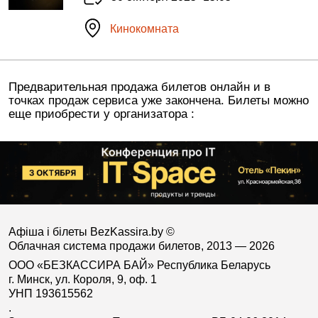
Кинокомната
Предварительная продажа билетов онлайн и в
точках продаж сервиса уже закончена. Билеты можно
еще приобрести у организатора :
Афіша і білеты BezKassira.by
©
Облачная система продажи билетов, 2013 — 2026
ООО «БЕЗКАССИРА БАЙ» Республика Беларусь
г. Минск, ул. Короля, 9, оф. 1
УНП 193615562
.