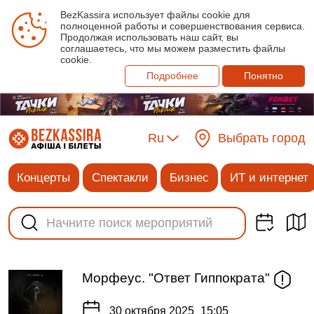
BezKassira использует файлы cookie для
полноценной работы и совершенствования сервиса.
Продолжая использовать наш сайт, вы
соглашаетесь, что мы можем разместить файлы
cookie.
Подробнее
Понятно
Ru
Выбрать город
Концерты
Спектакли
Бизнес
ИТ и интернет
Морфеус. "Ответ Гиппократа"
30 октября 2025
15:05