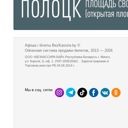
Афіша і білеты BezKassira.by
©
Облачная система продажи билетов, 2013 — 2026
ООО «БЕЗКАССИРА БАЙ» Республика Беларусь г. Минск,
ул. Короля, 9, оф. 1. УНП 193615562. . Зарегистрирован в
Торговом реестре РБ 04.06.2014 г.
Мы в соц. сетях