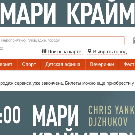
та
Поиск на карте
Выбрать город
тернет
Спорт
Детская афиша
Вечеринки
Фест
родаж сервиса уже закончена. Билеты можно еще приобрести у 