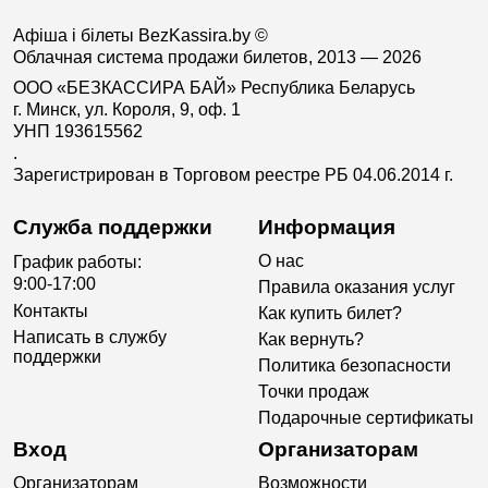
Афіша і білеты BezKassira.by
©
Облачная система продажи билетов, 2013 — 2026
ООО «БЕЗКАССИРА БАЙ» Республика Беларусь
г. Минск, ул. Короля, 9, оф. 1
УНП 193615562
.
Зарегистрирован в Торговом реестре РБ 04.06.2014 г.
Служба поддержки
Информация
О нас
График работы:
9:00-17:00
Правила оказания услуг
Контакты
Как купить билет?
Написать в службу
Как вернуть?
поддержки
Политика безопасности
Точки продаж
Подарочные сертификаты
Вход
Организаторам
Организаторам
Возможности