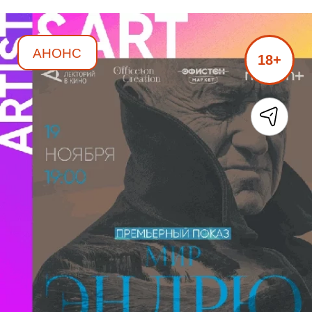
АНОНС
18+