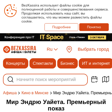
BezKassira использует файлы cookie для
полноценной работы и совершенствования сервиса.
Продолжая использовать наш сайт, вы
соглашаетесь, что мы можем разместить файлы
cookie.
Подробнее
Понятно
Ru
Выбрать город
Концерты
Спектакли
Бизнес
ИТ и интернет
Мир Эндрю Уайета. Премьерны
Афиша
Кино в Минске
Мир Эндрю Уайета. Премьерный
показ