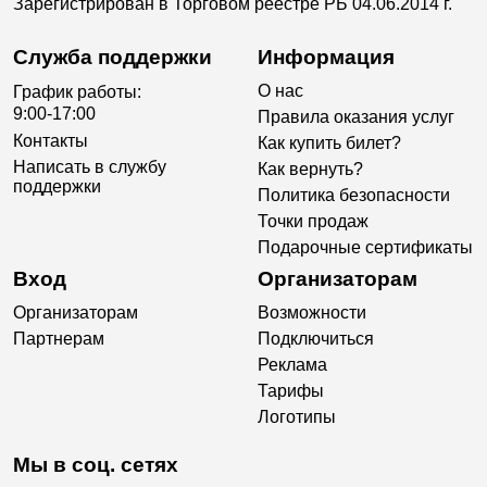
Зарегистрирован в Торговом реестре РБ 04.06.2014 г.
Служба поддержки
Информация
О нас
График работы:
9:00-17:00
Правила оказания услуг
Контакты
Как купить билет?
Написать в службу
Как вернуть?
поддержки
Политика безопасности
Точки продаж
Подарочные сертификаты
Вход
Организаторам
Организаторам
Возможности
Партнерам
Подключиться
Реклама
Тарифы
Логотипы
Мы в соц. сетях