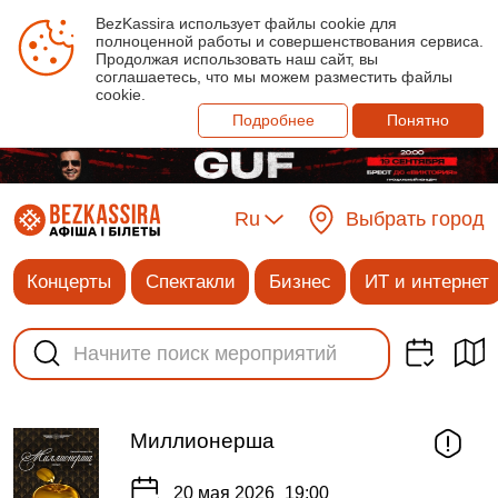
BezKassira использует файлы cookie для
полноценной работы и совершенствования сервиса.
Продолжая использовать наш сайт, вы
соглашаетесь, что мы можем разместить файлы
cookie.
Подробнее
Понятно
Ru
Выбрать город
Концерты
Спектакли
Бизнес
ИТ и интернет
Миллионерша
20 мая 2026
19:00