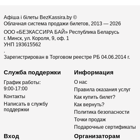
Афіша і білеты BezKassira.by
©
Облачная система продажи билетов, 2013 — 2026
ООО «БЕЗКАССИРА БАЙ» Республика Беларусь
г. Минск, ул. Короля, 9, оф. 1
УНП 193615562
.
Зарегистрирован в Торговом реестре РБ 04.06.2014 г.
Служба поддержки
Информация
О нас
График работы:
9:00-17:00
Правила оказания услуг
Контакты
Как купить билет?
Написать в службу
Как вернуть?
поддержки
Политика безопасности
Точки продаж
Подарочные сертификаты
Вход
Организаторам