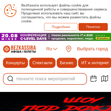
BezKassira использует файлы cookie для
полноценной работы и совершенствования сервиса.
Продолжая использовать наш сайт, вы
соглашаетесь, что мы можем разместить файлы
cookie.
Подробнее
Понятно
Ru
Выбрать город
Концерты
Спектакли
Бизнес
ИТ и интернет