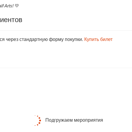
f Arts!
💛
лиентов
тся через стандартную форму покупки.
Купить билет
Подгружаем мероприятия