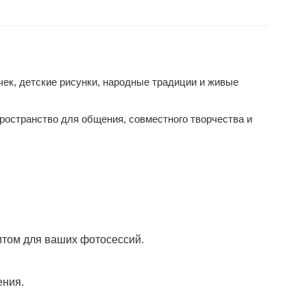
ек, детские рисунки, народные традиции и живые
пространство для общения, совместного творчества и
итом для ваших фотосессий.
ения.