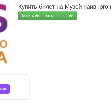
Купить билет на Музей наивного и
Купить билет на мероприятие
рация