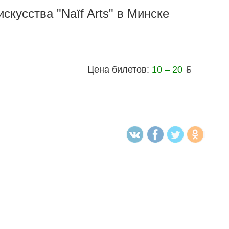
скусства "Naïf Arts" в Минске
Цена билетов:
10 – 20
ƃ