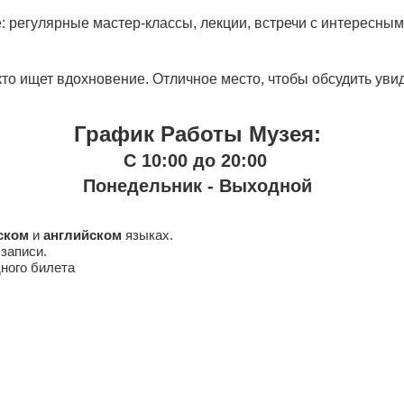
: регулярные мастер-классы, лекции, встречи с интересным
кто ищет вдохновение. Отличное место, чтобы обсудить уви
График Работы Музея:
C 10:00 до 20:00
Понедельник - Выходной
ском
и
английском
языках.
записи.
ного билета