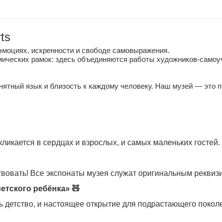
ts
эмоциях, искренности и свободе самовыражения.
мических рамок: здесь объединяются работы художников-самоуч
онятный язык и близость к каждому человеку. Наш музей — это 
ликается в сердцах и взрослых, и самых маленьких гостей.
ствовать! Все экспонаты музея служат оригинальным реквиз
тского ребёнка» 🧸
ть детство, и настоящее открытие для подрастающего покол