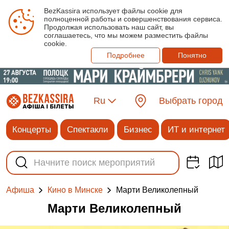
BezKassira использует файлы cookie для
полноценной работы и совершенствования сервиса.
Продолжая использовать наш сайт, вы
соглашаетесь, что мы можем разместить файлы
cookie.
Подробнее
Понятно
Ru
Выбрать город
Концерты
Спектакли
Бизнес
ИТ и интернет
Марти Великолепный
Афиша
Кино в Минске
Марти Великолепный