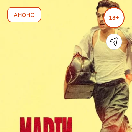
АНОНС
18+