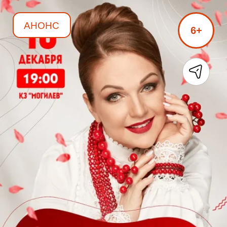
АНОНС
6+