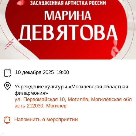
10 декабря 2025
19:00
Учреждение культуры «Могилевская областная
филармония»
ул. Первомайская 10, Могилёв, Могилёвская обл
асть 212030, Могилев
Напомнить о мероприятии