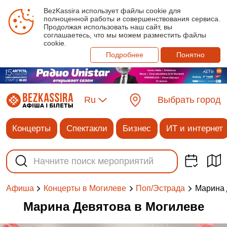
BezKassira использует файлы cookie для
полноценной работы и совершенствования сервиса.
Продолжая использовать наш сайт, вы
соглашаетесь, что мы можем разместить файлы
cookie.
Подробнее
Понятно
Ru
Выбрать город
Концерты
Спектакли
Бизнес
ИТ и интернет
Марина 
Афиша
Концерты в Могилеве
Поп/Эстрада
Марина Девятова в Могилеве