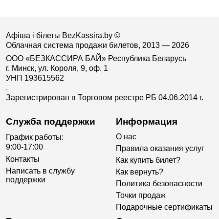
Афіша і білеты BezKassira.by
©
Облачная система продажи билетов, 2013 — 2026
ООО «БЕЗКАССИРА БАЙ» Республика Беларусь
г. Минск, ул. Короля, 9, оф. 1
УНП 193615562
.
Зарегистрирован в Торговом реестре РБ 04.06.2014 г.
Служба поддержки
Информация
О нас
График работы:
9:00-17:00
Правила оказания услуг
Контакты
Как купить билет?
Написать в службу
Как вернуть?
поддержки
Политика безопасности
Точки продаж
Подарочные сертификаты