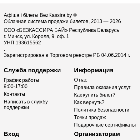
Афіша і білеты BezKassira.by
©
Облачная система продажи билетов, 2013 — 2026
ООО «БЕЗКАССИРА БАЙ» Республика Беларусь
г. Минск, ул. Короля, 9, оф. 1
УНП 193615562
.
Зарегистрирован в Торговом реестре РБ 04.06.2014 г.
Служба поддержки
Информация
О нас
График работы:
9:00-17:00
Правила оказания услуг
Контакты
Как купить билет?
Написать в службу
Как вернуть?
поддержки
Политика безопасности
Точки продаж
Подарочные сертификаты
Вход
Организаторам