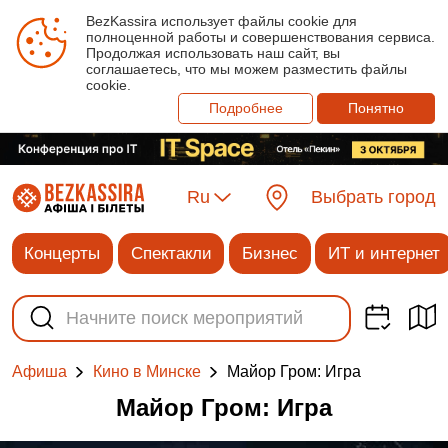
BezKassira использует файлы cookie для
полноценной работы и совершенствования сервиса.
Продолжая использовать наш сайт, вы
соглашаетесь, что мы можем разместить файлы
cookie.
Подробнее
Понятно
Ru
Выбрать город
Концерты
Спектакли
Бизнес
ИТ и интернет
Майор Гром: Игра
Афиша
Кино в Минске
Майор Гром: Игра