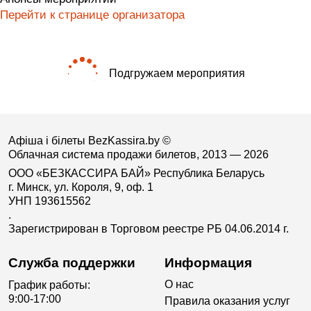
Перейти к странице организатора
Подгружаем мероприятия
Афіша і білеты BezKassira.by
©
Облачная система продажи билетов, 2013 — 2026
ООО «БЕЗКАССИРА БАЙ» Республика Беларусь
г. Минск, ул. Короля, 9, оф. 1
УНП 193615562
.
Зарегистрирован в Торговом реестре РБ 04.06.2014 г.
Служба поддержки
Информация
О нас
График работы:
9:00-17:00
Правила оказания услуг