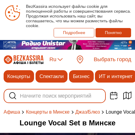
BezKassira использует файлы cookie для
полноценной работы и совершенствования сервиса.
Продолжая использовать наш сайт, вы
соглашаетесь, что мы можем разместить файлы
cookie.
Подробнее
Понятно
Ru
Выбрать город
Концерты
Спектакли
Бизнес
ИТ и интернет
Lounge Vocal
Афиша
Концерты в Минске
Джаз/Блюз
Lounge Vocal Set в Минске