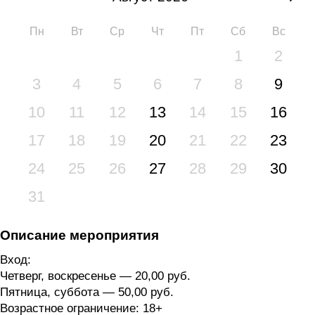
Пн
Вт
Ср
Чт
Пт
Сб
Вс
1
2
3
4
5
6
7
8
9
10
11
12
13
14
15
16
17
18
19
20
21
22
23
24
25
26
27
28
29
30
31
Описание мероприятия
Вход:
Четверг, воскресенье — 20,00 руб.
Пятница, суббота — 50,00 руб.
Возрастное ограничение:
18+