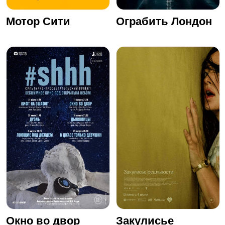
Мотор Сити
Ограбить Лондон
Окно во двор
Закулисье