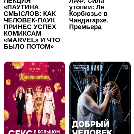
ЛЕКЦИЯ
ЛАФ. Сила
«ПАУТИНА
утопии: Ле
СМЫСЛОВ: КАК
Корбюзье в
ЧЕЛОВЕК-ПАУК
Чандигархе.
ПРИНЕС УСПЕХ
Премьера
КОМИКСАМ
«MАRVEL» И ЧТО
БЫЛО ПОТОМ»