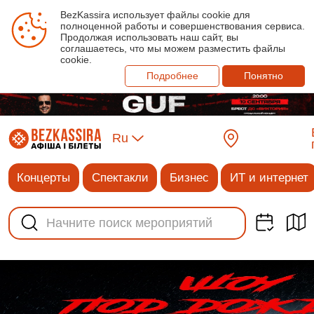
BezKassira использует файлы cookie для
полноценной работы и совершенствования сервиса.
Продолжая использовать наш сайт, вы
соглашаетесь, что мы можем разместить файлы
cookie.
Подробнее
Понятно
Ru
Концерты
Спектакли
Бизнес
ИТ и интернет