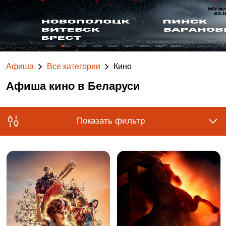
Афиша
Все категории
Кино
Афиша кино в Беларуси
Показать фильтр