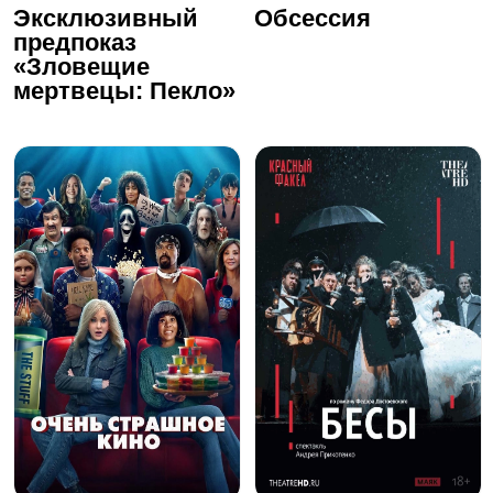
Эксклюзивный
Обсессия
предпоказ
«Зловещие
мертвецы: Пекло»