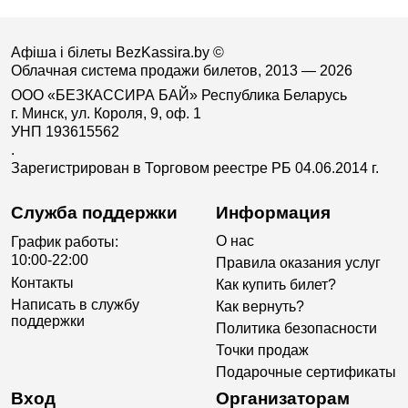
Афіша і білеты BezKassira.by
©
Облачная система продажи билетов, 2013 — 2026
ООО «БЕЗКАССИРА БАЙ» Республика Беларусь
г. Минск, ул. Короля, 9, оф. 1
УНП 193615562
.
Зарегистрирован в Торговом реестре РБ 04.06.2014 г.
Служба поддержки
Информация
О нас
График работы:
10:00-22:00
Правила оказания услуг
Контакты
Как купить билет?
Написать в службу
Как вернуть?
поддержки
Политика безопасности
Точки продаж
Подарочные сертификаты
Вход
Организаторам