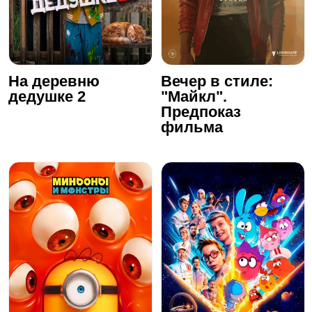
На деревню
Вечер в стиле:
дедушке 2
"Майкл".
Предпоказ
фильма