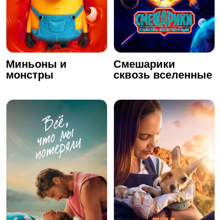
Миньоны и
Смешарики
монстры
сквозь вселенные