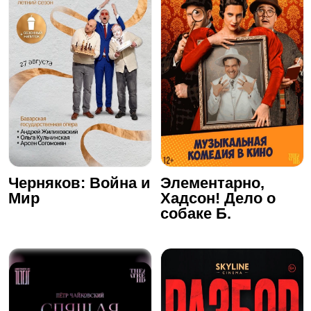
Черняков: Война и
Элементарно,
Мир
Хадсон! Дело о
собаке Б.