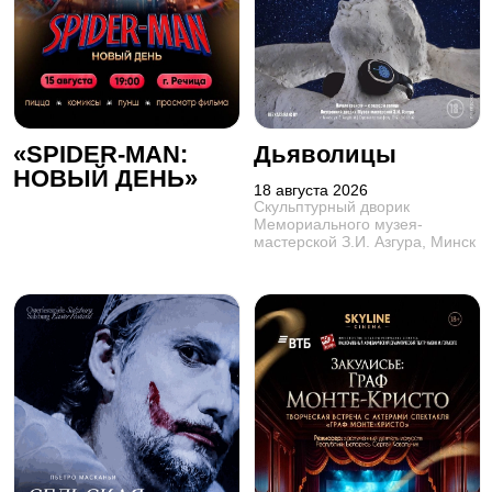
«SPIDER-MAN:
Дьяволицы
НОВЫЙ ДЕНЬ»
18 августа 2026
Скульптурный дворик
Мемориального музея-
мастерской З.И. Азгура, Минск