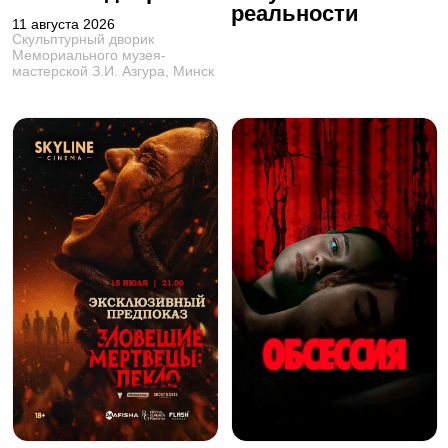
реальности
11 августа 2026
Скульптурный дворик
Мемориального музея-
мастерской З.И. Азгура, Минск