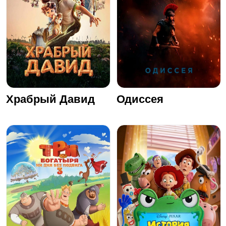
Храбрый Давид
Одиссея