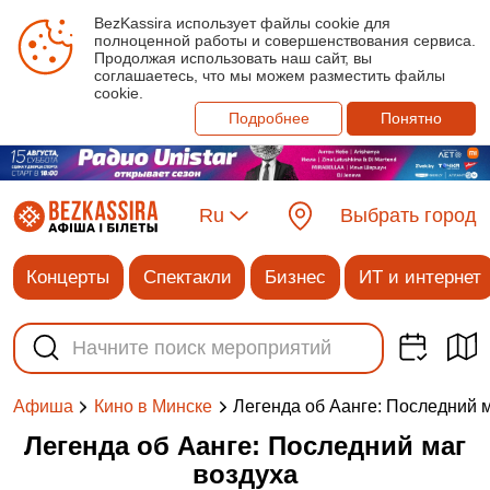
BezKassira использует файлы cookie для
полноценной работы и совершенствования сервиса.
Продолжая использовать наш сайт, вы
соглашаетесь, что мы можем разместить файлы
cookie.
Подробнее
Понятно
Ru
Выбрать город
Концерты
Спектакли
Бизнес
ИТ и интернет
Легенда об Аанге: Последний 
Афиша
Кино в Минске
Легенда об Аанге: Последний маг
воздуха