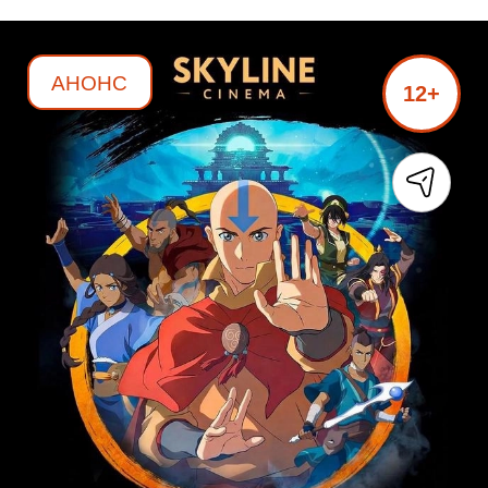
АНОНС
12+