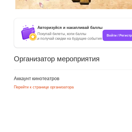
Авторизуйся и накапливай баллы
Покупай билеты, копи баллы
Войти / Регист
и получай скидки на будущие события
Организатор мероприятия
Аккаунт кинотеатров
Перейти к странице организатора