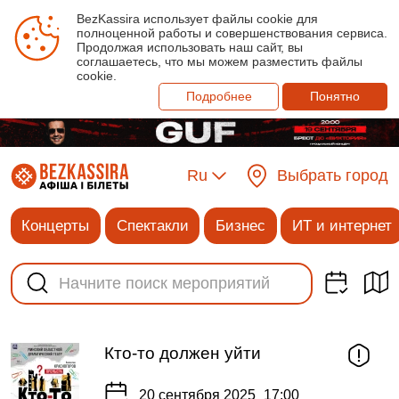
BezKassira использует файлы cookie для
полноценной работы и совершенствования сервиса.
Продолжая использовать наш сайт, вы
соглашаетесь, что мы можем разместить файлы
cookie.
Подробнее
Понятно
Ru
Выбрать город
Концерты
Спектакли
Бизнес
ИТ и интернет
Кто-то должен уйти
20 сентября 2025
17:00