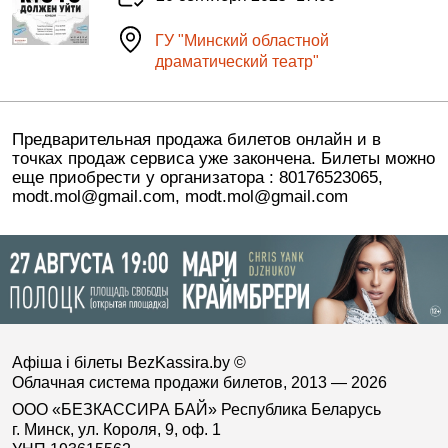
ГУ "Минский областной
драматический театр"
Предварительная продажа билетов онлайн и в
точках продаж сервиса уже закончена. Билеты можно
еще приобрести у организатора : 80176523065,
modt.mol@gmail.com, modt.mol@gmail.com
Афіша і білеты BezKassira.by
©
Облачная система продажи билетов, 2013 — 2026
ООО «БЕЗКАССИРА БАЙ» Республика Беларусь
г. Минск, ул. Короля, 9, оф. 1