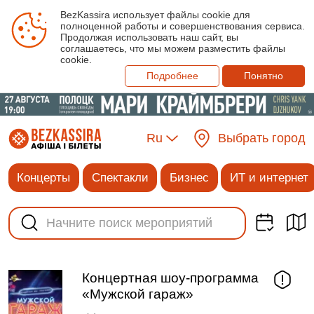
BezKassira использует файлы cookie для
полноценной работы и совершенствования сервиса.
Продолжая использовать наш сайт, вы
соглашаетесь, что мы можем разместить файлы
cookie.
Подробнее
Понятно
Ru
Выбрать город
Концерты
Спектакли
Бизнес
ИТ и интернет
Концертная шоу-программа
«Мужской гараж»