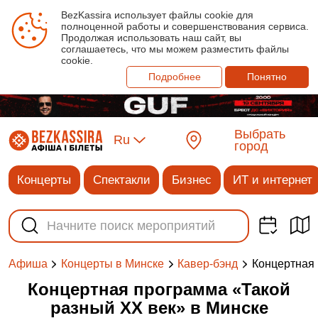
BezKassira использует файлы cookie для
полноценной работы и совершенствования сервиса.
Продолжая использовать наш сайт, вы
соглашаетесь, что мы можем разместить файлы
cookie.
Подробнее
Понятно
Выбрать
Ru
город
Концерты
Спектакли
Бизнес
ИТ и интернет
Концертная 
Афиша
Концерты в Минске
Кавер-бэнд
Концертная программа «Такой
разный ХХ век» в Минске