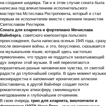
на создание шедевра. Так и в этом случае соната была
написана под впечатлением исполнительского
мастерства Мстислава Ростроповича, который и стал
первым ее исполнителем вместе с великим пианистом
Святославом Рихтером.
Соната для кларнета и фортепиано Мечислава
Вайнберга
, советского композитора польского
происхождения, была написана осенью 1945 года, сразу
после окончания войны, и это, безусловно, сказывается
на музыкальном языке, который здесь настолько
прямолинеен, что трудно не поддаться захватывающей
дух энергии этой музыки. В ней переплетаются
поразительно разные человеческие чувства, от светлой
радости до глубочайшей скорби. В один момент музыка
жизнерадостна и напоминает иронические аллюзии
Шостаковича, в другой Вайнберг создает почти
романтическую атмосферу, сменяющуюся
негодованием и глубочайшим отчаянием.
В свою очередь
трио для кларнета, виолончели и