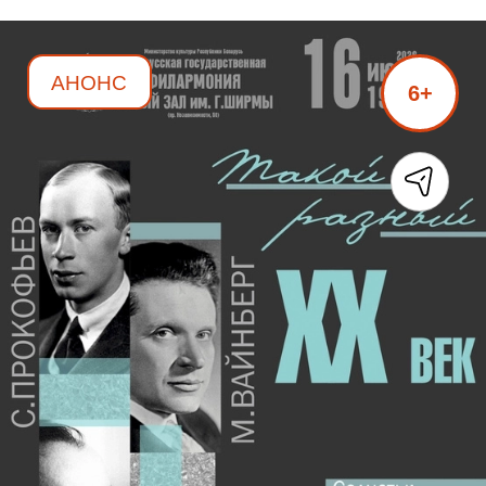
АНОНС
6+