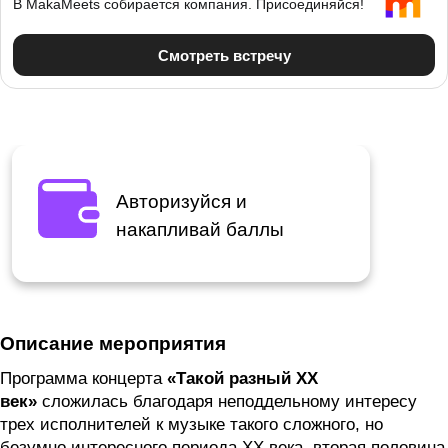
Авторизуйся и
накапливай баллы
Описание мероприятия
Программа концерта
«Такой разный XX
век»
сложилась благодаря неподдельному интересу
трех исполнителей к музыке такого сложного, но
безумно интересного периода XX века, вторая половина