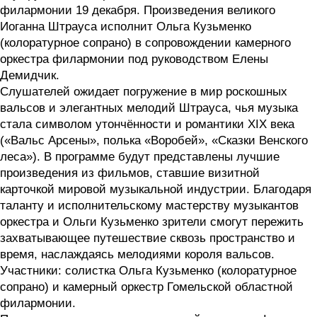
филармонии 19 декабря. Произведения великого
Иоганна Штрауса исполнит Ольга Кузьменко
(колоратурное сопрано) в сопровождении камерного
оркестра филармонии под руководством Елены
Демидчик.
Слушателей ожидает погружение в мир роскошных
вальсов и элегантных мелодий Штрауса, чья музыка
стала символом утончённости и романтики XIX века
(«Вальс Арсены», полька «Воробей», «Сказки Венского
леса»). В программе будут представлены лучшие
произведения из фильмов, ставшие визитной
карточкой мировой музыкальной индустрии. Благодаря
таланту и исполнительскому мастерству музыкантов
оркестра и Ольги Кузьменко зрители смогут пережить
захватывающее путешествие сквозь пространство и
время, наслаждаясь мелодиями короля вальсов.
Участники: солистка Ольга Кузьменко (колоратурное
сопрано) и камерный оркестр Гомельской областной
филармонии.