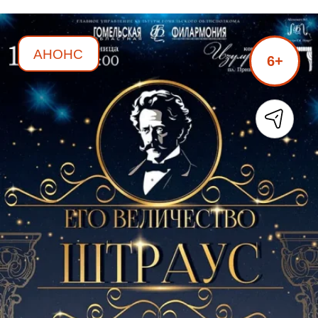
АНОНС
6+