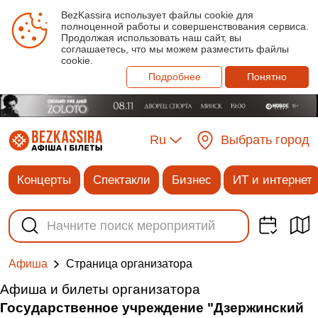
BezKassira использует файлы cookie для
полноценной работы и совершенствования сервиса.
Продолжая использовать наш сайт, вы
соглашаетесь, что мы можем разместить файлы
cookie.
Подробнее
Понятно
Ru
Выбрать город
Концерты
Спектакли
Бизнес
ИТ и интернет
Cтраница организатора
Афиша
Афиша и билеты организатора
Государственное учреждение "Дзержинский