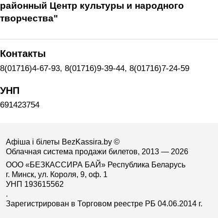
районный Центр культуры и народного
творчества"
Контакты
8(01716)4-67-93, 8(01716)9-39-44, 8(01716)7-24-59
УНП
691423754
Афіша і білеты BezKassira.by
©
Облачная система продажи билетов, 2013 — 2026
ООО «БЕЗКАССИРА БАЙ» Республика Беларусь
г. Минск, ул. Короля, 9, оф. 1
УНП 193615562
.
Зарегистрирован в Торговом реестре РБ 04.06.2014 г.