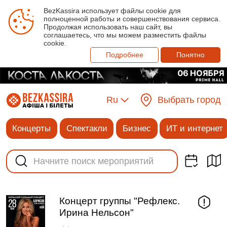
BezKassira использует файлы cookie для
полноценной работы и совершенствования сервиса.
Продолжая использовать наш сайт, вы
соглашаетесь, что мы можем разместить файлы
cookie.
Подробнее
Понятно
Ru
Выбрать город
Концерты
Спектакли
Бизнес
ИТ и интернет
Концерт группы "Рефлекс.
Ирина Нельсон"