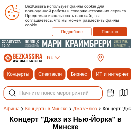
BezKassira использует файлы cookie для
полноценной работы и совершенствования сервиса.
Продолжая использовать наш сайт, вы
соглашаетесь, что мы можем разместить файлы
cookie.
Подробнее
Понятно
Ru
Концерты
Спектакли
Бизнес
ИТ и интернет
Концерт "Дж
Афиша
Концерты в Минске
Джаз/Блюз
Концерт "Джаз из Нью-Йорка" в
Минске