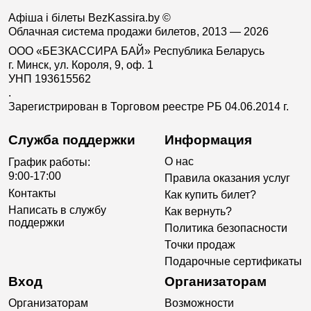
Афіша і білеты BezKassira.by
©
Облачная система продажи билетов, 2013 — 2026
ООО «БЕЗКАССИРА БАЙ» Республика Беларусь
г. Минск, ул. Короля, 9, оф. 1
УНП 193615562
.
Зарегистрирован в Торговом реестре РБ 04.06.2014 г.
Служба поддержки
Информация
О нас
График работы:
9:00-17:00
Правила оказания услуг
Контакты
Как купить билет?
Написать в службу
Как вернуть?
поддержки
Политика безопасности
Точки продаж
Подарочные сертификаты
Вход
Организаторам
Организаторам
Возможности