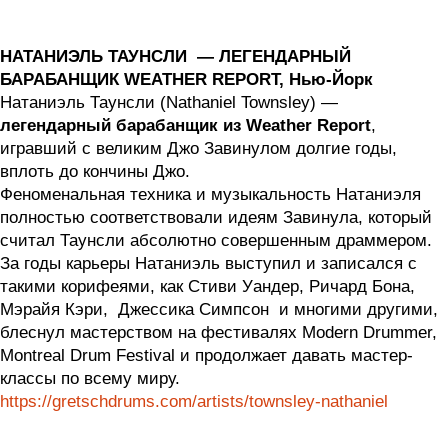
НАТАНИЭЛЬ ТАУНСЛИ — ЛЕГЕНДАРНЫЙ
БАРАБАНЩИК WEATHER REPORT, Нью-Йорк
Натаниэль Таунсли (Nathaniel Townsley) —
легендарный барабанщик из Weather Report
,
игравший с великим Джо Завинулом долгие годы,
вплоть до кончины Джо.
Феноменальная техника и музыкальность Натаниэля
полностью соответствовали идеям Завинула, который
считал Таунсли абсолютно совершенным драммером.
За годы карьеры Натаниэль выступил и записался с
такими корифеями, как Стиви Уандер, Ричард Бона,
Мэрайя Кэри, Джессика Симпсон и многими другими,
блеснул мастерством на фестивалях Modern Drummer,
Мontreal Drum Festival и продолжает давать мастер-
классы по всему миру.
https://gretschdrums.com/artists/townsley-nathaniel