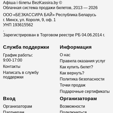
Афіша і білеты BezKassira.by
©
Облачная система продажи билетов, 2013 — 2026
ООО «БЕЗКАССИРА БАЙ» Республика Беларусь
г. Минск, ул. Короля, 9, оф. 1
УНП 193615562
.
Зарегистрирован в Торговом реестре РБ 04.06.2014 г.
Служба поддержки
Информация
О нас
График работы:
9:00-17:00
Правила оказания услуг
Контакты
Как купить билет?
Написать в службу
Как вернуть?
поддержки
Политика безопасности
Точки продаж
Подарочные сертификаты
Вход
Организаторам
Организаторам
Возможности
Партнерам
Подключиться