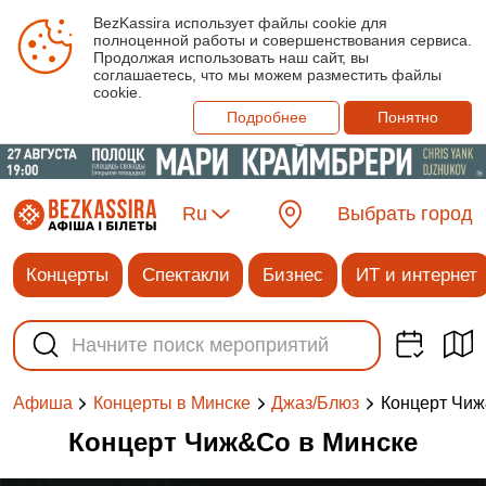
BezKassira использует файлы cookie для
полноценной работы и совершенствования сервиса.
Продолжая использовать наш сайт, вы
соглашаетесь, что мы можем разместить файлы
cookie.
Подробнее
Понятно
Ru
Выбрать город
Концерты
Спектакли
Бизнес
ИТ и интернет
Концерт Чи
Афиша
Концерты в Минске
Джаз/Блюз
Концерт Чиж&Co в Минске