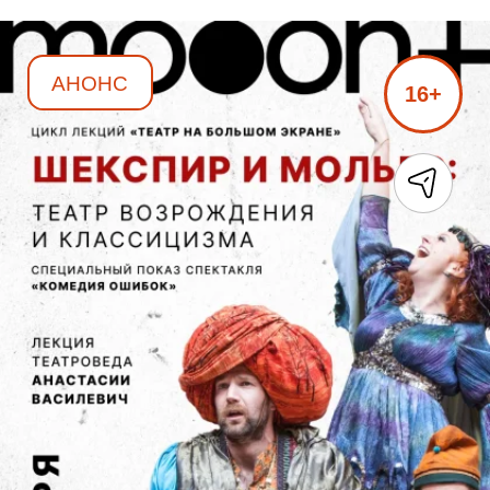
АНОНС
16+