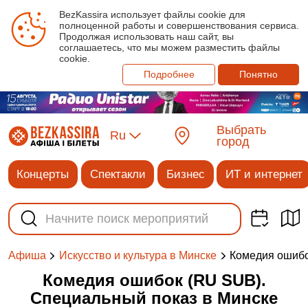
BezKassira использует файлы cookie для
полноценной работы и совершенствования сервиса.
Продолжая использовать наш сайт, вы
соглашаетесь, что мы можем разместить файлы
cookie.
Подробнее
Понятно
Выбрать
Ru
город
Концерты
Спектакли
Бизнес
ИТ и интернет
Комедия ошибо
Афиша
Искусство и культура в Минске
Комедия ошибок (RU SUB).
Специальный показ в Минске