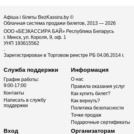
Афіша і білеты BezKassira.by
©
Облачная система продажи билетов, 2013 — 2026
ООО «БЕЗКАССИРА БАЙ» Республика Беларусь
г. Минск, ул. Короля, 9, оф. 1
УНП 193615562
.
Зарегистрирован в Торговом реестре РБ 04.06.2014 г.
Служба поддержки
Информация
О нас
График работы:
9:00-17:00
Правила оказания услуг
Контакты
Как купить билет?
Написать в службу
Как вернуть?
поддержки
Политика безопасности
Точки продаж
Подарочные сертификаты
Вход
Организаторам