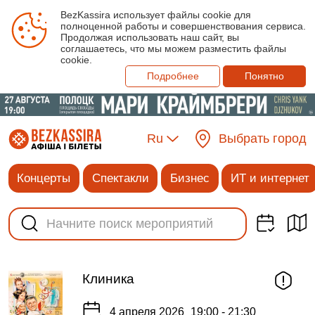
BezKassira использует файлы cookie для
полноценной работы и совершенствования сервиса.
Продолжая использовать наш сайт, вы
соглашаетесь, что мы можем разместить файлы
cookie.
Подробнее
Понятно
Ru
Выбрать город
Концерты
Спектакли
Бизнес
ИТ и интернет
Клиника
4 апреля 2026
19:00 - 21:30