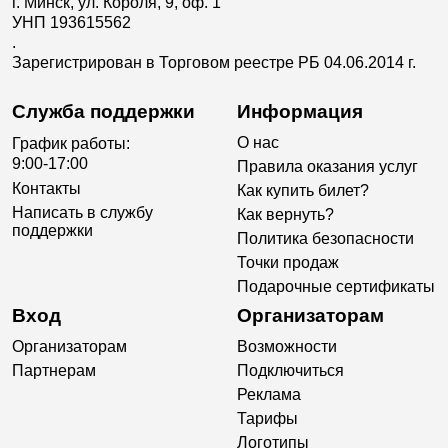
г. Минск, ул. Короля, 9, оф. 1
УНП 193615562
.
Зарегистрирован в Торговом реестре РБ 04.06.2014 г.
Служба поддержки
Информация
О нас
График работы:
9:00-17:00
Правила оказания услуг
Контакты
Как купить билет?
Написать в службу
Как вернуть?
поддержки
Политика безопасности
Точки продаж
Подарочные сертификаты
Вход
Организаторам
Организаторам
Возможности
Партнерам
Подключиться
Реклама
Тарифы
Логотипы