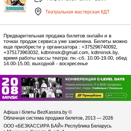
Театральная мастерская КДТ
Предварительная продажа билетов онлайн и в
точках продаж сервиса уже закончена. Билеты можно
еще приобрести у организатора : +375296740092,
+375173963032, kdtminsk@gmail.com, kdtminsk.by,
время работы кассы театра: пн.-сб. 10.00-19.00, обед
14.00-15.00, выходной - воскресенье
Афіша і білеты BezKassira.by
©
Облачная система продажи билетов, 2013 — 2026
ООО «БЕЗКАССИРА БАЙ» Республика Беларусь