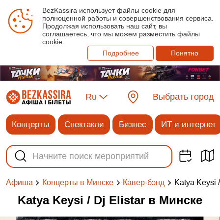
BezKassira использует файлы cookie для
полноценной работы и совершенствования сервиса.
Продолжая использовать наш сайт, вы
соглашаетесь, что мы можем разместить файлы
cookie.
Подробнее
Понятно
Ru
Выбрать город
Концерты
Спектакли
Бизнес
ИТ и интернет
Katya Keysi /
Афиша
Концерты в Минске
Кавер-бэнд
Katya Keysi / Dj Elistar в Минске