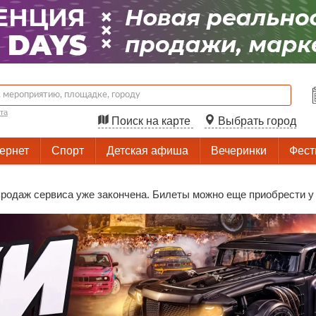
та
Поиск на карте
Выбрать город
тернет
Спорт
Детская афиша
Вечеринки
Фест
родаж сервиса уже закончена. Билеты можно еще приобрести у 