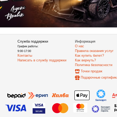
Служба поддержки
Информация
О нас
График работы:
Правила оказания услуг
9:00-17:00
Контакты
Как купить билет?
Написать в службу поддержки
Как вернуть?
Политика безопасности
Точки продаж
Подарочные сертифик