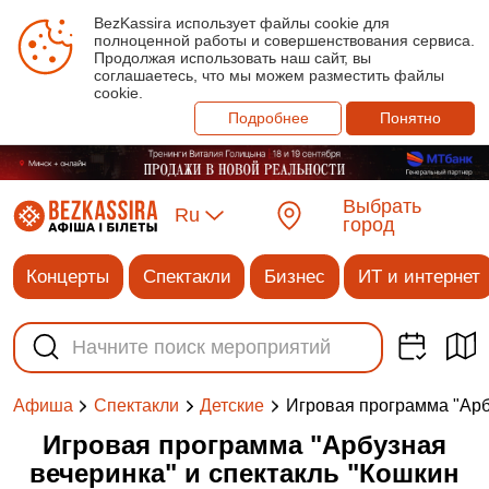
BezKassira использует файлы cookie для
полноценной работы и совершенствования сервиса.
Продолжая использовать наш сайт, вы
соглашаетесь, что мы можем разместить файлы
cookie.
Подробнее
Понятно
Выбрать
Ru
город
Концерты
Спектакли
Бизнес
ИТ и интернет
Игровая программа "Арб
Афиша
Спектакли
Детские
Игровая программа "Арбузная
вечеринка" и спектакль "Кошкин