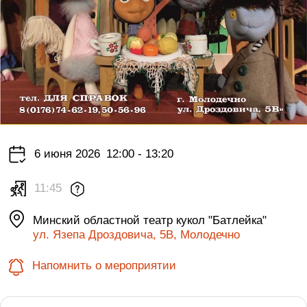
6 июня 2026
12:00 - 13:20
11:45
Минский областной театр кукол "Батлейка"
ул. Язепа Дроздовича, 5В, Молодечно
Напомнить о мероприятии