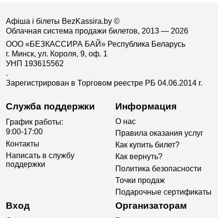
Афіша і білеты BezKassira.by
©
Облачная система продажи билетов, 2013 — 2026
ООО «БЕЗКАССИРА БАЙ» Республика Беларусь
г. Минск, ул. Короля, 9, оф. 1
УНП 193615562
.
Зарегистрирован в Торговом реестре РБ 04.06.2014 г.
Служба поддержки
Информация
О нас
График работы:
9:00-17:00
Правила оказания услуг
Контакты
Как купить билет?
Написать в службу
Как вернуть?
поддержки
Политика безопасности
Точки продаж
Подарочные сертификаты
Вход
Организаторам