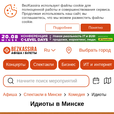
BezKassira использует файлы cookie для
полноценной работы и совершенствования сервиса.
Продолжая использовать наш сайт, вы
соглашаетесь, что мы можем разместить файлы
cookie.
Подробнее
Понятно
Ru
Выбрать город
Концерты
Спектакли
Бизнес
ИТ и интернет
Идиоты
Афиша
Спектакли в Минске
Комедия
Идиоты в Минске