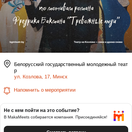
Белорусский государственный молодежный теат
р
ул. Козлова, 17, Минск
Напомнить о мероприятии