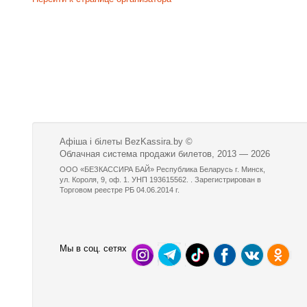
Афіша і білеты BezKassira.by
©
Облачная система продажи билетов, 2013 — 2026
ООО «БЕЗКАССИРА БАЙ» Республика Беларусь г. Минск,
ул. Короля, 9, оф. 1. УНП 193615562. . Зарегистрирован в
Торговом реестре РБ 04.06.2014 г.
Мы в соц. сетях