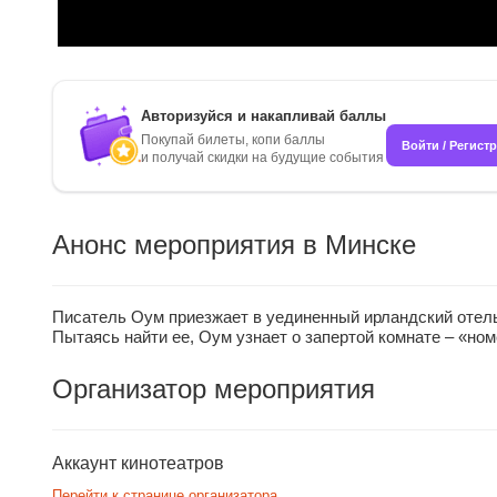
Авторизуйся и накапливай баллы
Покупай билеты, копи баллы
Войти / Регист
и получай скидки на будущие события
Анонс мероприятия в Минске
Писатель Оум приезжает в уединенный ирландский отель,
Пытаясь найти ее, Оум узнает о запертой комнате – «ном
Организатор мероприятия
Аккаунт кинотеатров
Перейти к странице организатора