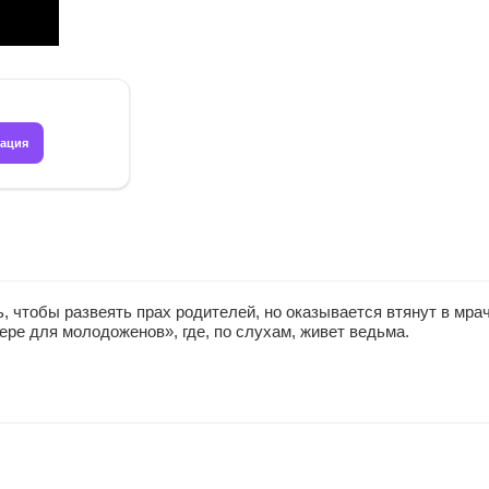
рация
 чтобы развеять прах родителей, но оказывается втянут в мрач
ере для молодоженов», где, по слухам, живет ведьма.