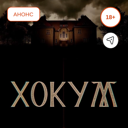
АНОНС
18+