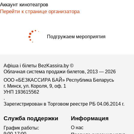
Аккаунт кинотеатров
Перейти к странице организатора
Подгружаем мероприятия
Афіша і білеты BezKassira.by
©
Облачная система продажи билетов, 2013 — 2026
ООО «БЕЗКАССИРА БАЙ» Республика Беларусь
г. Минск, ул. Короля, 9, оф. 1
УНП 193615562
.
Зарегистрирован в Торговом реестре РБ 04.06.2014 г.
Служба поддержки
Информация
О нас
График работы:
9:00-17:00