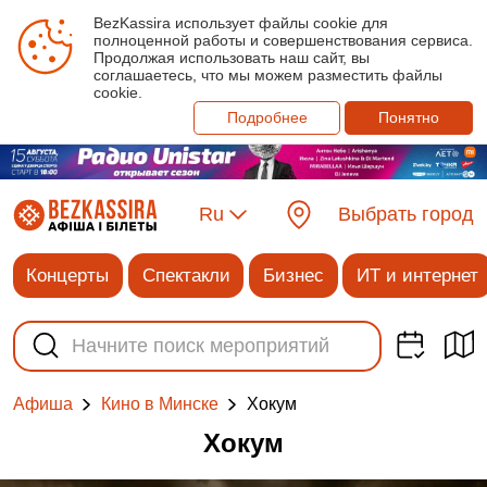
BezKassira использует файлы cookie для
полноценной работы и совершенствования сервиса.
Продолжая использовать наш сайт, вы
соглашаетесь, что мы можем разместить файлы
cookie.
Подробнее
Понятно
Ru
Выбрать город
Концерты
Спектакли
Бизнес
ИТ и интернет
Хокум
Афиша
Кино в Минске
Хокум