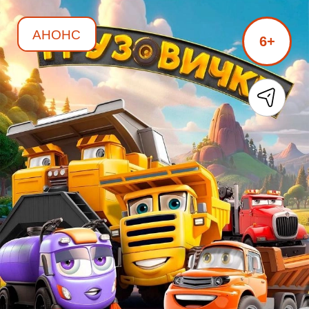
АНОНС
6+