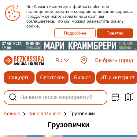
BezKassira использует файлы cookie для
полноценной работы и совершенствования сервиса.
Продолжая использовать наш сайт, вы
соглашаетесь, что мы можем разместить файлы
cookie.
Подробнее
Понятно
Ru
Выбрать город
Концерты
Спектакли
Бизнес
ИТ и интернет
Грузовички
Афиша
Кино в Минске
Грузовички