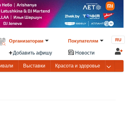
RU
Организаторам
Покупателям
Добавить афишу
Новости
ивали
Выставки
Красота и здоровье