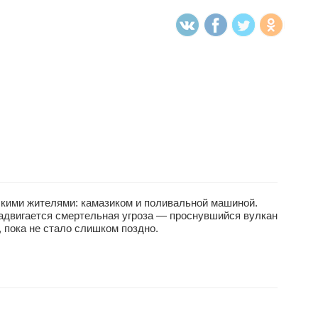
скими жителями: камазиком и поливальной машиной.
адвигается смертельная угроза — проснувшийся вулкан
, пока не стало слишком поздно.