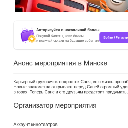
Авторизуйся и накапливай баллы
Покупай билеты, копи баллы
Войти / Регист
и получай скидки на будущие события
Анонс мероприятия в Минске
Карьерный грузовичок-подросток Саня, всю жизнь прора
Новые знакомства открывают перед Саней огромный удив
в горах. Теперь Сане и его друзьям предстоит придумать
Организатор мероприятия
Аккаунт кинотеатров