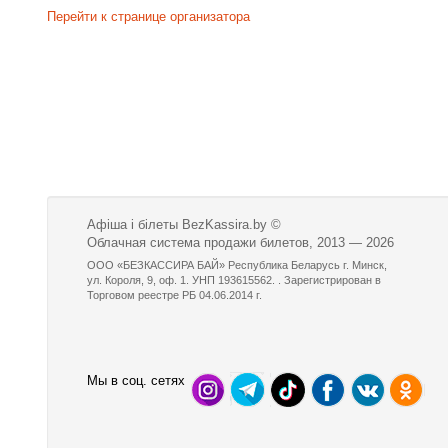
Перейти к странице организатора
Афіша і білеты BezKassira.by
©
Облачная система продажи билетов, 2013 — 2026
ООО «БЕЗКАССИРА БАЙ» Республика Беларусь г. Минск,
ул. Короля, 9, оф. 1. УНП 193615562. . Зарегистрирован в
Торговом реестре РБ 04.06.2014 г.
Мы в соц. сетях