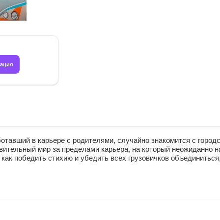
рация
ботавший в карьере с родителями, случайно знакомится с город
ительный мир за пределами карьера, на который неожиданно н
, как победить стихию и убедить всех грузовичков объединиться