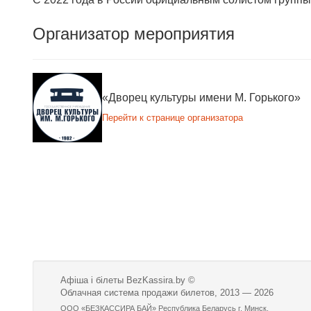
Организатор мероприятия
«Дворец культуры имени М. Горького»
Перейти к странице организатора
Афіша і білеты BezKassira.by
©
Облачная система продажи билетов, 2013 — 2026
ООО «БЕЗКАССИРА БАЙ» Республика Беларусь г. Минск,