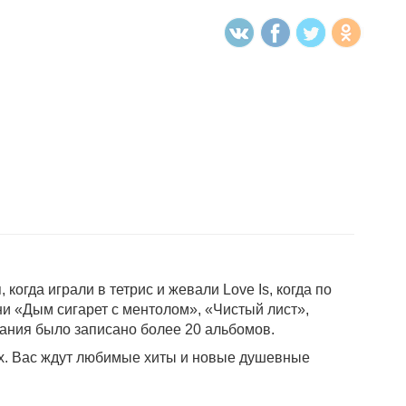
огда играли в тетрис и жевали Love Is, когда по
и «Дым сигарет с ментолом», «Чистый лист»,
вания было записано более 20 альбомов.
х. Вас ждут любимые хиты и новые душевные