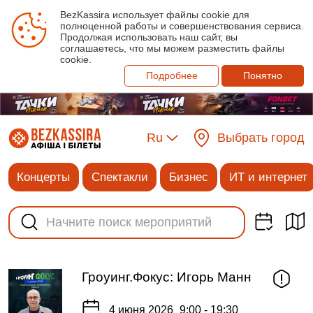
BezKassira использует файлы cookie для
полноценной работы и совершенствования сервиса.
Продолжая использовать наш сайт, вы
соглашаетесь, что мы можем разместить файлы
cookie.
Подробнее
Понятно
Ru
Выбрать город
Концерты
Спектакли
Бизнес
ИТ и интернет
Гроуинг.Фокус: Игорь Манн
4 июня 2026
9:00 - 19:30