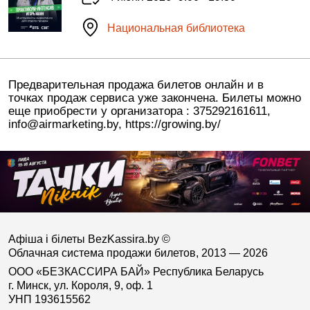
Национальная библиотека
Предварительная продажа билетов онлайн и в
точках продаж сервиса уже закончена. Билеты можно
еще приобрести у организатора : 375292161611,
info@airmarketing.by, https://growing.by/
Афіша і білеты BezKassira.by
©
Облачная система продажи билетов, 2013 — 2026
ООО «БЕЗКАССИРА БАЙ» Республика Беларусь
г. Минск, ул. Короля, 9, оф. 1
УНП 193615562