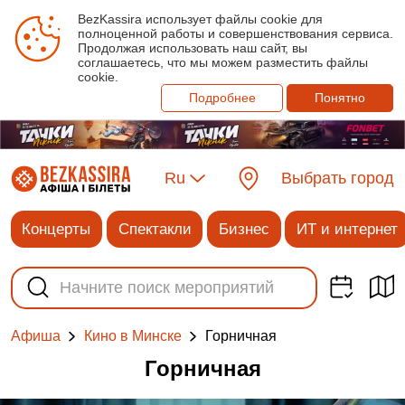
BezKassira использует файлы cookie для
полноценной работы и совершенствования сервиса.
Продолжая использовать наш сайт, вы
соглашаетесь, что мы можем разместить файлы
cookie.
Подробнее
Понятно
Ru
Выбрать город
Концерты
Спектакли
Бизнес
ИТ и интернет
Горничная
Афиша
Кино в Минске
Горничная