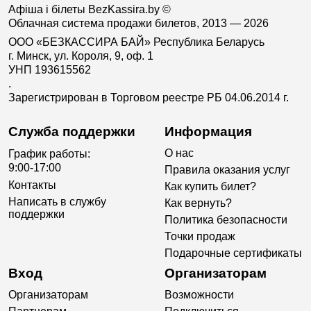
Афіша і білеты BezKassira.by
©
Облачная система продажи билетов, 2013 — 2026
ООО «БЕЗКАССИРА БАЙ» Республика Беларусь
г. Минск, ул. Короля, 9, оф. 1
УНП 193615562
.
Зарегистрирован в Торговом реестре РБ 04.06.2014 г.
Служба поддержки
Информация
О нас
График работы:
9:00-17:00
Правила оказания услуг
Контакты
Как купить билет?
Написать в службу
Как вернуть?
поддержки
Политика безопасности
Точки продаж
Подарочные сертификаты
Вход
Организаторам
Организаторам
Возможности