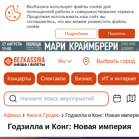
BezKassira использует файлы cookie для
полноценной работы и совершенствования сервиса.
Продолжая использовать наш сайт, вы
соглашаетесь, что мы можем разместить файлы
cookie.
Подробнее
Понятно
Ru
Выбрать город
Концерты
Спектакли
Бизнес
ИТ и интернет
Годзилла и Конг: Новая импери
Афиша
Кино в Гродно
Годзилла и Конг: Новая империя