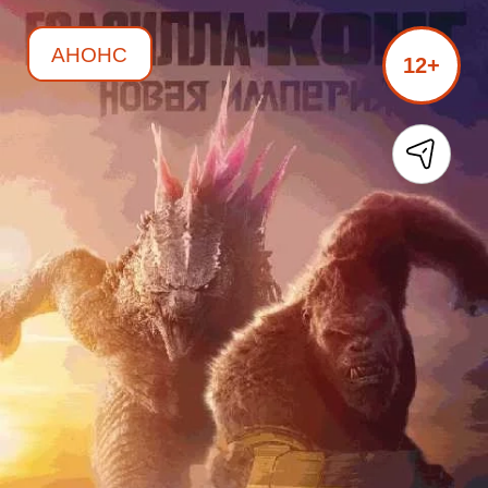
АНОНС
12+