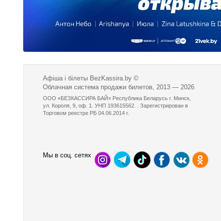
Афіша і білеты BezKassira.by
©
Облачная система продажи билетов, 2013 — 2026
ООО «БЕЗКАССИРА БАЙ» Республика Беларусь г. Минск,
ул. Короля, 9, оф. 1. УНП 193615562. . Зарегистрирован в
Торговом реестре РБ 04.06.2014 г.
Мы в соц. сетях