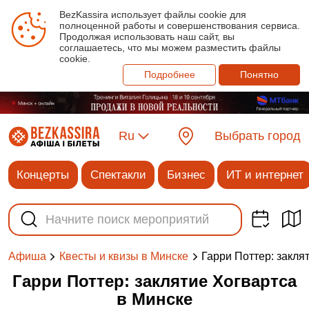
BezKassira использует файлы cookie для
полноценной работы и совершенствования сервиса.
Продолжая использовать наш сайт, вы
соглашаетесь, что мы можем разместить файлы
cookie.
Подробнее
Понятно
Ru
Выбрать город
Концерты
Спектакли
Бизнес
ИТ и интернет
Гарри Поттер: закля
Афиша
Квесты и квизы в Минске
Гарри Поттер: заклятие Хогвартса
в Минске