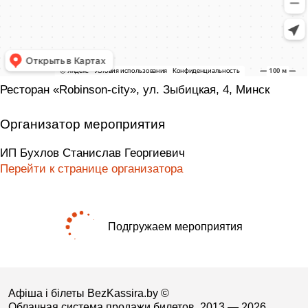
Ресторан «Robinson-city», ул. Зыбицкая, 4, Минск
Организатор мероприятия
ИП Бухлов Станислав Георгиевич
Перейти к странице организатора
Подгружаем мероприятия
Афіша і білеты BezKassira.by
©
Облачная система продажи билетов, 2013 — 2026