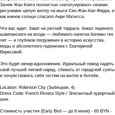
Зачем Жан Кокто полностью «зататуировал» своими
рисунками целую виллу на мысе Сен-Жан-Кап-Ферра, и
как южное солнце спасало Анри Матисса.
Что вас ждет
: Закат на уютной террасе, бокал ледяного
шампанского на входе — любимого напитка богемы тех
лет — и глубокое погружение в историю искусства,
моды и абсолютного гедонизма с Екатериной
Вересовой.
Это будет вечер-вдохновение. Идеальный повод надеть
свой лучший летний наряд, сбежать от городской суеты
и почувствовать себя гостем на вилле в Антибе.
Location
: Robinson City (Зыбицкая, 4)
Dress Code
: French Riviera Style / Элегантный курортный
шик.
Стоимость участия
(Early Bird — до 8 июня) - 65 BYN -