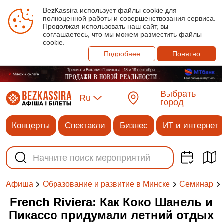
BezKassira использует файлы cookie для
полноценной работы и совершенствования сервиса.
Продолжая использовать наш сайт, вы
соглашаетесь, что мы можем разместить файлы
cookie.
Подробнее
Понятно
Выбрать
Ru
город
Концерты
Спектакли
Бизнес
ИТ и интернет
Афиша
Образование и развитие в Минске
Семинар
French Riviera: Как Коко Шанель и
Пикассо придумали летний отдых