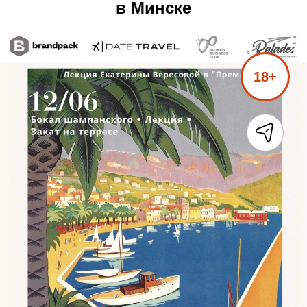
в Минске
18+