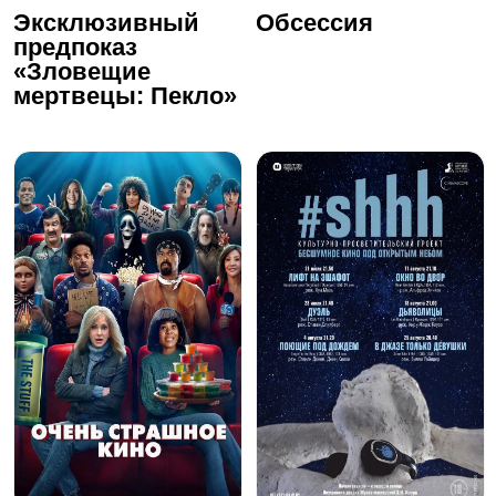
Эксклюзивный
Обсессия
предпоказ
«Зловещие
мертвецы: Пекло»