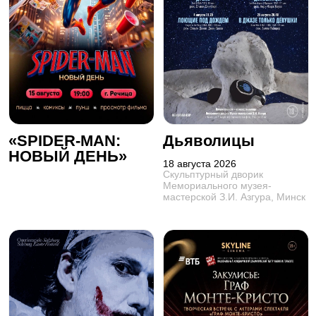
«SPIDER-MAN:
Дьяволицы
НОВЫЙ ДЕНЬ»
18 августа 2026
Скульптурный дворик
Мемориального музея-
мастерской З.И. Азгура, Минск