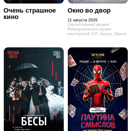
Очень страшное
Окно во двор
кино
11 августа 2026
Скульптурный дворик
Мемориального музея-
мастерской З.И. Азгура, Минск