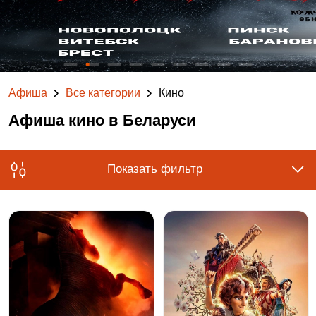
Афиша
Все категории
Кино
Афиша кино в Беларуси
Показать фильтр