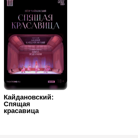
Кайдановский:
Спящая
красавица