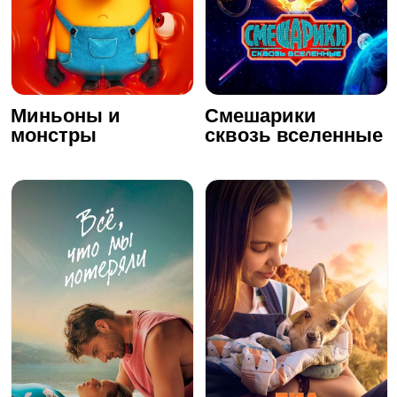
Миньоны и
Смешарики
монстры
сквозь вселенные