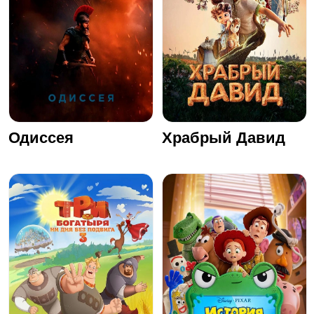
Одиссея
Храбрый Давид