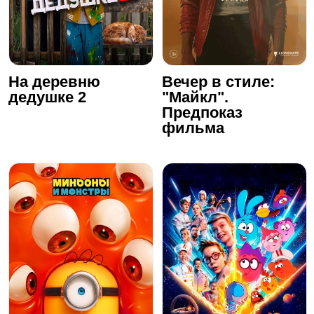
На деревню
Вечер в стиле:
дедушке 2
"Майкл".
Предпоказ
фильма