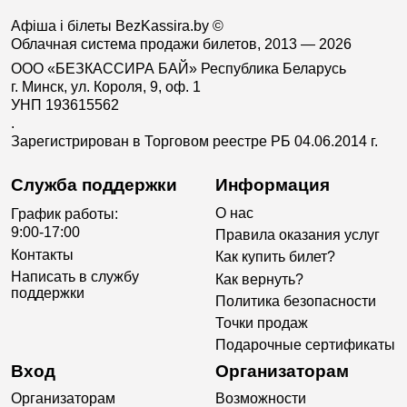
Афіша і білеты BezKassira.by
©
Облачная система продажи билетов, 2013 — 2026
ООО «БЕЗКАССИРА БАЙ» Республика Беларусь
г. Минск, ул. Короля, 9, оф. 1
УНП 193615562
.
Зарегистрирован в Торговом реестре РБ 04.06.2014 г.
Служба поддержки
Информация
О нас
График работы:
9:00-17:00
Правила оказания услуг
Контакты
Как купить билет?
Написать в службу
Как вернуть?
поддержки
Политика безопасности
Точки продаж
Подарочные сертификаты
Вход
Организаторам
Организаторам
Возможности