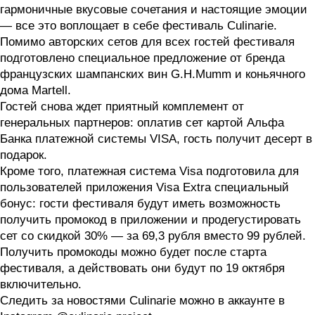
гармоничные вкусовые сочетания и настоящие эмоции
— все это воплощает в себе фестиваль Culinarie.
Помимо авторских сетов для всех гостей фестиваля
подготовлено специальное предложение от бренда
французских шампанских вин G.H.Mumm и коньячного
дома Martell.
Гостей снова ждет приятный комплемент от
генеральных партнеров: оплатив сет картой Альфа
Банка платежной системы VISA, гость получит десерт в
подарок.
Кроме того, платежная система Visa подготовила для
пользователей приложения Visa Extra специальный
бонус: гости фестиваля будут иметь возможность
получить промокод в приложении и продегустировать
сет со скидкой 30% — за 69,3 рубля вместо 99 рублей.
Получить промокоды можно будет после старта
фестиваля, а действовать они будут по 19 октября
включительно.
Следить за новостями Culinarie можно в аккаунте в