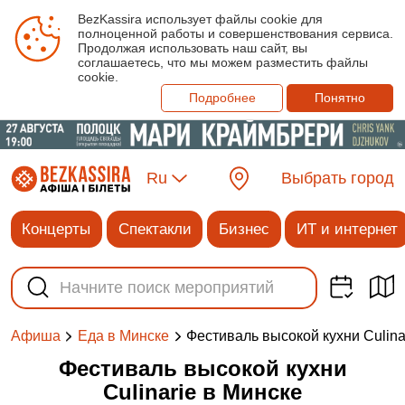
BezKassira использует файлы cookie для
полноценной работы и совершенствования сервиса.
Продолжая использовать наш сайт, вы
соглашаетесь, что мы можем разместить файлы
cookie.
Подробнее
Понятно
Ru
Выбрать город
Концерты
Спектакли
Бизнес
ИТ и интернет
Фестиваль высокой кухни Сulina
Афиша
Еда в Минске
Фестиваль высокой кухни
Сulinarie в Минске