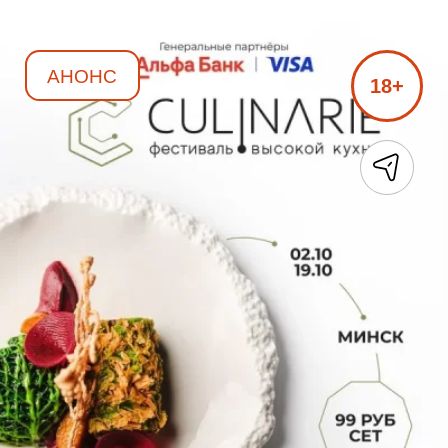
АНОНС
18+