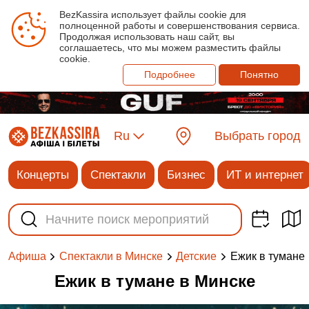
BezKassira использует файлы cookie для
полноценной работы и совершенствования сервиса.
Продолжая использовать наш сайт, вы
соглашаетесь, что мы можем разместить файлы
cookie.
Подробнее
Понятно
Ru
Выбрать город
Концерты
Спектакли
Бизнес
ИТ и интернет
Ежик в тумане
Афиша
Спектакли в Минске
Детские
Ежик в тумане в Минске