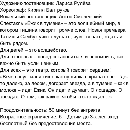
Художник-постановщик: Лариса Рулёва
Хореограф: Кирилл Балтруков
Вокальный постановщик: Антон Смоленский
Спектакль «Ёжик в тумане» – это волшебный мир, в
котором тишина говорит громче слов. Новая премьера
Татьяны Самбук учит слушать, чувствовать, ждать и
быть рядом.
Для детей – это волшебство.
Для взрослых – повод остановиться и вспомнить, как
важно быть услышанным.
Для всех – это театр, который говорит сердцем!
«Вечер опустился тихо, как пушинка с крыла совы. Где-
то далеко, за лесом, догорает звезда, а в тумане – как в
молоке – идет Ёжик. Он идет и думает. О лошадке. О
звездах. О том, как важно, чтобы кто-то ждал…»
Продолжительность: 50 минут без антракта
Возрастное ограничение: 6+. Детям до 3-х лет вход
бесплатный без предоставления места.