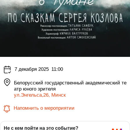
7 декабря 2025
11:00
Белорусский государственный академический те
атр юного зрителя
ул.Энгельса,26, Минск
Напомнить о мероприятии