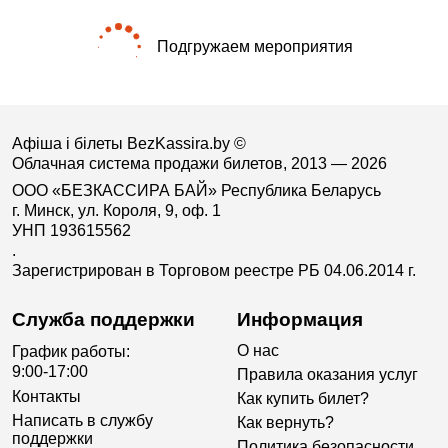
Подгружаем мероприятия
Афіша і білеты BezKassira.by
©
Облачная система продажи билетов, 2013 — 2026
ООО «БЕЗКАССИРА БАЙ» Республика Беларусь
г. Минск, ул. Короля, 9, оф. 1
УНП 193615562
.
Зарегистрирован в Торговом реестре РБ 04.06.2014 г.
Служба поддержки
Информация
О нас
График работы:
9:00-17:00
Правила оказания услуг
Контакты
Как купить билет?
Написать в службу
Как вернуть?
поддержки
Политика безопасности