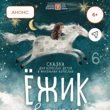
АНОНС
6+