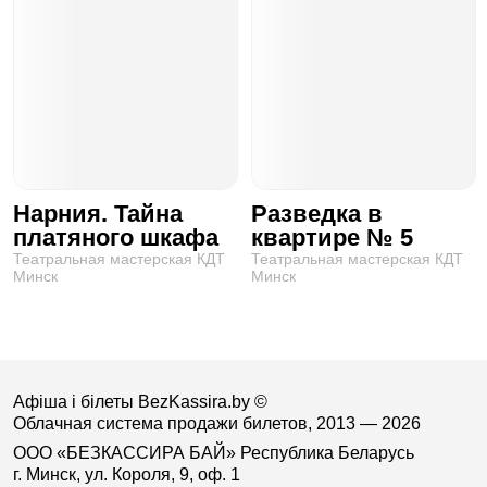
Нарния. Тайна
Разведка в
платяного шкафа
квартире № 5
Театральная мастерская КДТ
Театральная мастерская КДТ
Минск
Минск
Афіша і білеты BezKassira.by
©
Облачная система продажи билетов, 2013 — 2026
ООО «БЕЗКАССИРА БАЙ» Республика Беларусь
г. Минск, ул. Короля, 9, оф. 1