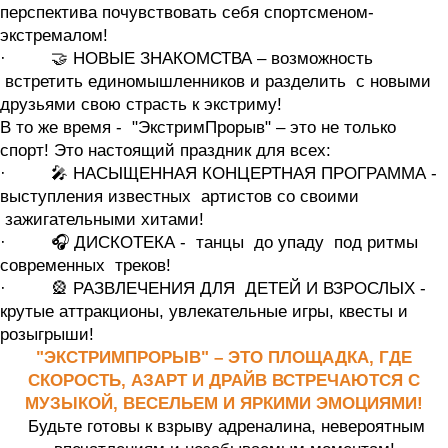
перспектива почувствовать себя спортсменом-
экстремалом!
· 🤝 НОВЫЕ ЗНАКОМСТВА – возможность
встретить единомышленников и разделить с новыми
друзьями свою страсть к экстриму!
В то же время - "ЭкстримПрорыв" – это не только
спорт! Это настоящий праздник для всех:
· 🎤 НАСЫЩЕННАЯ КОНЦЕРТНАЯ ПРОГРАММА -
выступления известных артистов со своими
зажигательными хитами!
· 🎧 ДИСКОТЕКА - танцы до упаду под ритмы
современных треков!
· 🎡 РАЗВЛЕЧЕНИЯ ДЛЯ ДЕТЕЙ И ВЗРОСЛЫХ -
крутые аттракционы, увлекательные игры, квесты и
розыгрыши!
"ЭКСТРИМПРОРЫВ" – ЭТО ПЛОЩАДКА, ГДЕ
СКОРОСТЬ, АЗАРТ И ДРАЙВ ВСТРЕЧАЮТСЯ С
МУЗЫКОЙ, ВЕСЕЛЬЕМ И ЯРКИМИ ЭМОЦИЯМИ!
Будьте готовы к взрыву адреналина, невероятным