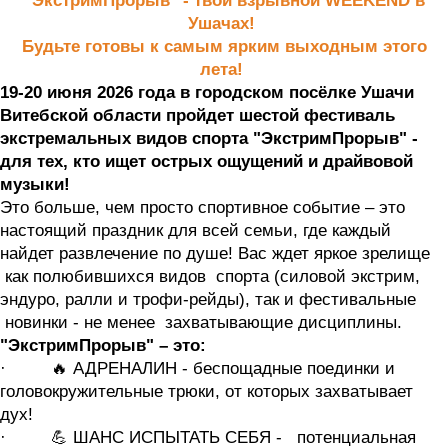
"ЭкстримПрорыв" - твой взрывной WEEKEND в
Ушачах!
Будьте готовы к самым ярким выходным этого
лета!
19-20 июня 2026 года в городском посёлке Ушачи
Витебской области пройдет шестой фестиваль
экстремальных видов спорта "ЭкстримПрорыв" -
для тех, кто ищет острых ощущений и драйвовой
музыки!
Это больше, чем просто спортивное событие – это
настоящий праздник для всей семьи, где каждый
найдет развлечение по душе! Вас ждет яркое зрелище
как полюбившихся видов спорта (силовой экстрим,
эндуро, ралли и трофи-рейды), так и фестивальные
новинки - не менее захватывающие дисциплины.
"ЭкстримПрорыв" – это:
· 🔥 АДРЕНАЛИН - беспощадные поединки и
головокружительные трюки, от которых захватывает
дух!
· 💪 ШАНС ИСПЫТАТЬ СЕБЯ - потенциальная