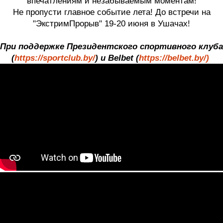
впечатлениям и незабываемым моментам!
Не пропусти главное событие лета! До встречи на
"ЭкстримПрорыв" 19-20 июня в Ушачах!
При поддержке Президентского спортивного клуба
(
https://sportclub.by/
) и Belbet (
https://belbet.by/)