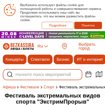
BezKassira использует файлы cookie для
полноценной работы и совершенствования сервиса.
Продолжая использовать наш сайт, вы
соглашаетесь, что мы можем разместить файлы
cookie.
Подробнее
Понятно
Выбрать
Ru
город
Концерты
Спектакли
Бизнес
ИТ и интернет
Фестиваль экстремальных
Афиша
Фестивали
Спорт
Фестиваль экстремальных видов
спорта "ЭкстримПрорыв"